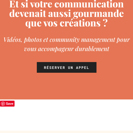
Et si votre communication
devenait aussi gourmande
que vos créations ?
Vidéos, photos et community management pour
vous accompagenr durablement
RÉSERVER UN APPEL
Save