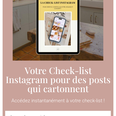
Votre Check-list
Instagram pour des posts
qui cartonnent
Accédez instantanément à votre check-list !