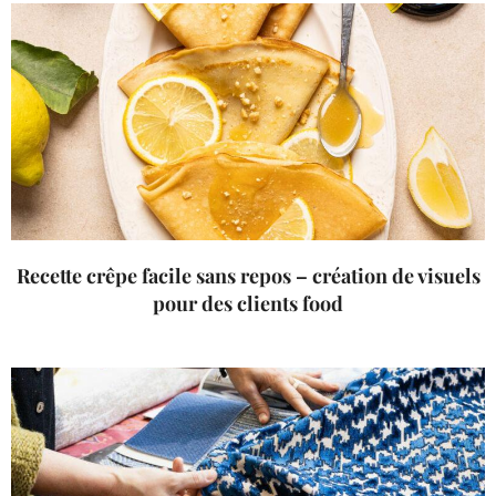
Recette crêpe facile sans repos – création de visuels
pour des clients food