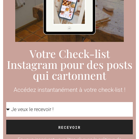
Votre Check-list
Instagram pour des posts
qui cartonnent
Accédez instantanément à votre check-list !
RECEVOIR