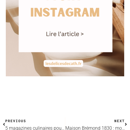
PREVIOUS
NEXT
5 magazines culinaires pour trouver l’inspiration
Maison Brémond 1830 : mon rôle de photographe culinaire et CM