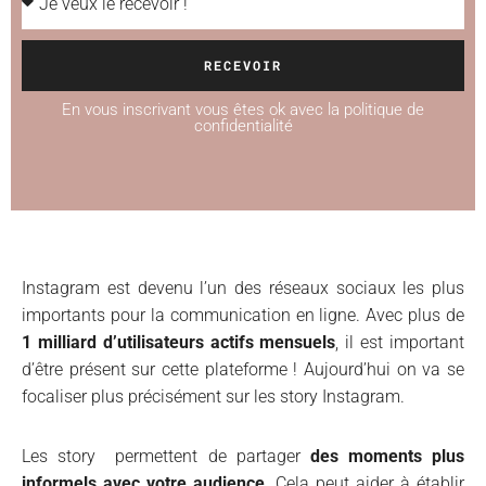
RECEVOIR
En vous inscrivant vous êtes ok avec la politique de
confidentialité
Instagram est devenu l’un des réseaux sociaux les plus
importants pour la communication en ligne. Avec plus de
1 milliard d’utilisateurs actifs mensuels
, il est important
d’être présent sur cette plateforme ! Aujourd’hui on va se
focaliser plus précisément sur les story Instagram.
Les story permettent de partager
des moments plus
informels avec votre audience
. Cela peut aider à établir