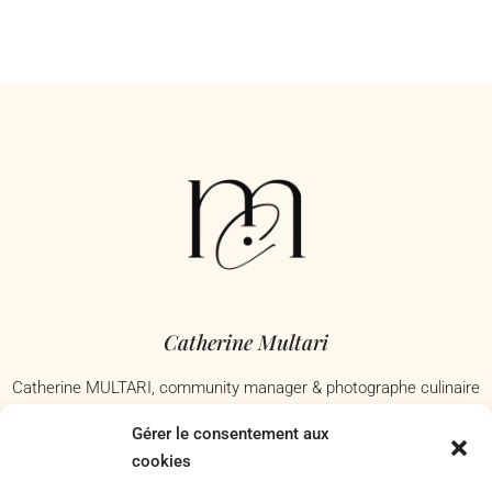
Catherine Multari
Catherine MULTARI, community manager & photographe culinaire
à Nice, j’accompagne les commerces, restaurants et marques
Gérer le consentement aux
culinaires à mettre en valeur avec passion leur savoir-faire. Basée
cookies
dans les Alpes-Maritimes – Je me déplace à Antibes, Nice,