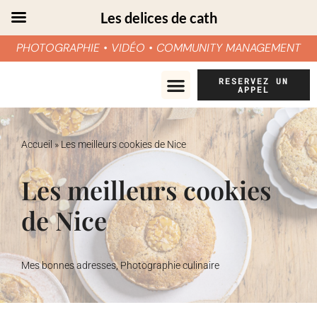
Les delices de cath
PHOTOGRAPHIE • VIDÉO • COMMUNITY MANAGEMENT
Aller
RESERVEZ UN
APPEL
au
contenu
Accueil
»
Les meilleurs cookies de Nice
Les meilleurs cookies
de Nice
Mes bonnes adresses
,
Photographie culinaire