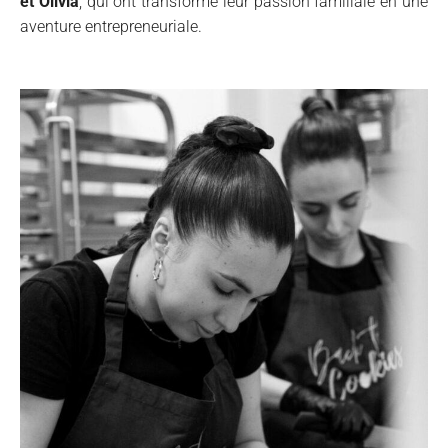
et Olivia
, qui ont transformé leur passion familiale en une
aventure entrepreneuriale.