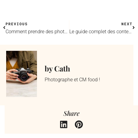
PREVIOUS
NEXT
Comment prendre des photos comme un pro au téléphone
Le guide complet des contenus Instagram
by Cath
Photographe et CM food !
Share