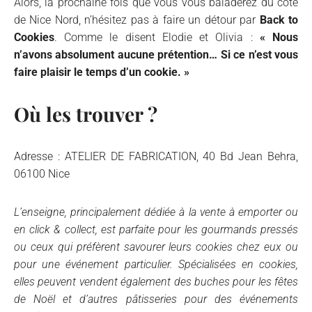
Alors, la prochaine fois que vous vous baladerez du côté
de Nice Nord, n’hésitez pas à faire un détour par
Back to
Cookies
. Comme le disent Elodie et Olivia :
« Nous
n’avons absolument aucune prétention… Si ce n’est vous
faire plaisir le temps d’un cookie. »
Où les trouver ?
Adresse : ATELIER DE FABRICATION, 40 Bd Jean Behra,
06100 Nice
L’enseigne, principalement dédiée à la vente à emporter ou
en click & collect, est parfaite pour les gourmands pressés
ou ceux qui préfèrent savourer leurs cookies chez eux ou
pour une événement particulier. Spécialisées en cookies,
elles peuvent vendent également des buches pour les fêtes
de Noël et d’autres pâtisseries pour des événements