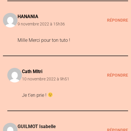
HANANIA
RÉPONDRE
9 novembre 2022 à 15h36
Mille Merci pour ton tuto !
Cath Mltri
RÉPONDRE
10 novembre 2022 à 9h51
Je t’en prie !
GUILMOT Isabelle
RÉPONDRE