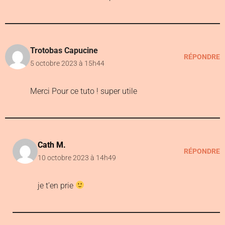
Trotobas Capucine
RÉPONDRE
5 octobre 2023 à 15h44
Merci Pour ce tuto ! super utile
Cath M.
RÉPONDRE
10 octobre 2023 à 14h49
je t’en prie