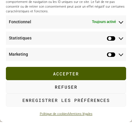
comportement de navigation ou les ID uniques sur ce site. Le fait de ne pas
consentir ou de retirer son consentement peut avoir un effet négatif sur certaines
Portfolio & Instagram
caractéristiques et fonctions.
Fonctionnel
Toujours activé
Projet culinaire
Photo culinaire
Statistiques
Instagram
Marketing
Me suivre
ACCEPTER
REFUSER
ENREGISTRER LES PRÉFÉRENCES
TOP
Politique de cookies
Mentions légales