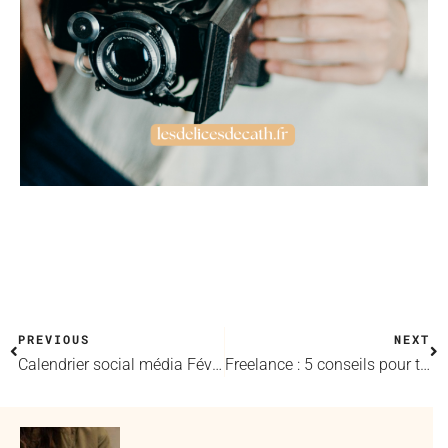
PREVIOUS
NEXT
Calendrier social média Février 2023
Freelance : 5 conseils pour trouver des clients dès aujourd’hui !